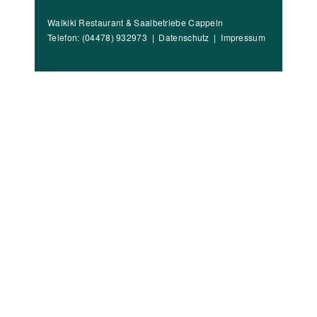
Waikiki Restaurant & Saalbetriebe Cappeln
Telefon: (04478) 932973 |
Datenschutz
|
Impressum