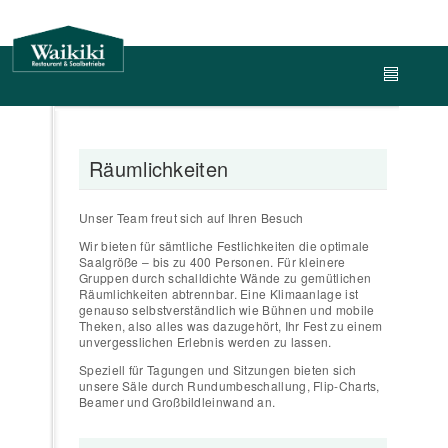
Räumlichkeiten
Unser Team freut sich auf Ihren Besuch
Wir bieten für sämtliche Festlichkeiten die optimale
Saalgröße – bis zu 400 Personen. Für kleinere
Gruppen durch schalldichte Wände zu gemütlichen
Räumlichkeiten abtrennbar. Eine Klimaanlage ist
genauso selbstverständlich wie Bühnen und mobile
Theken, also alles was dazugehört, Ihr Fest zu einem
unvergesslichen Erlebnis werden zu lassen.
Speziell für Tagungen und Sitzungen bieten sich
unsere Säle durch Rundumbeschallung, Flip-Charts,
Beamer und Großbildleinwand an.