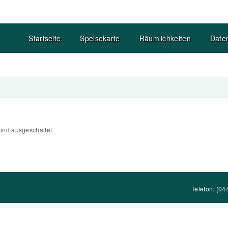
Startseite
Speisekarte
Räumlichkeiten
Date
ind ausgeschaltet
n
Telefon: (0