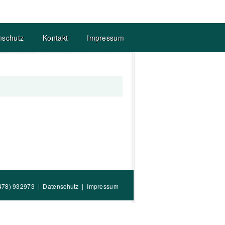
nschutz
Kontakt
Impressum
4478) 932973 |
Datenschutz
|
Impressum