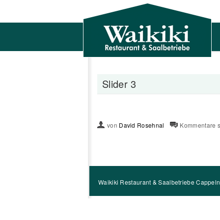
Slider 3
von
David Rosehnal
Kommentare s
Waikiki Restaurant & Saalbetriebe Cappel