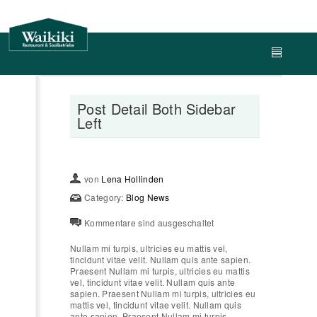
Post Detail Both Sidebar
Left
von
Lena Hollinden
Category:
Blog
News
Kommentare sind ausgeschaltet
Nullam mi turpis, ultricies eu mattis vel,
tincidunt vitae velit. Nullam quis ante sapien.
Praesent Nullam mi turpis, ultricies eu mattis
vel, tincidunt vitae velit. Nullam quis ante
sapien. Praesent Nullam mi turpis, ultricies eu
mattis vel, tincidunt vitae velit. Nullam quis
ante sapien. Praesent Nullam mi turpis,