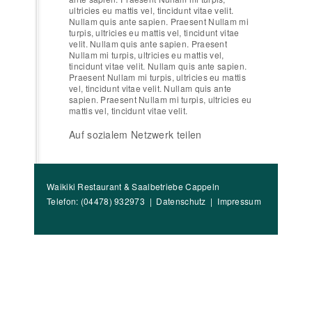
ultricies eu mattis vel, tincidunt vitae velit.
Nullam quis ante sapien. Praesent Nullam mi
turpis, ultricies eu mattis vel, tincidunt vitae
velit. Nullam quis ante sapien. Praesent
Nullam mi turpis, ultricies eu mattis vel,
tincidunt vitae velit. Nullam quis ante sapien.
Praesent Nullam mi turpis, ultricies eu mattis
vel, tincidunt vitae velit. Nullam quis ante
sapien. Praesent Nullam mi turpis, ultricies eu
mattis vel, tincidunt vitae velit.
Auf sozialem Netzwerk teilen
Waikiki Restaurant & Saalbetriebe Cappeln
Telefon: (04478) 932973 |
Datenschutz
|
Impressum