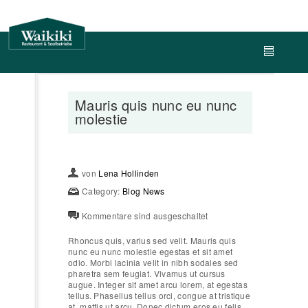
Mauris quis nunc eu nunc
molestie
von
Lena Hollinden
Category:
Blog
News
Kommentare sind ausgeschaltet
Rhoncus quis, varius sed velit. Mauris quis
nunc eu nunc molestie egestas et sit amet
odio. Morbi lacinia velit in nibh sodales sed
pharetra sem feugiat. Vivamus ut cursus
augue. Integer sit amet arcu lorem, at egestas
tellus. Phasellus tellus orci, congue at tristique
at, mattis ut arcu. Donec dictum eros eu felis